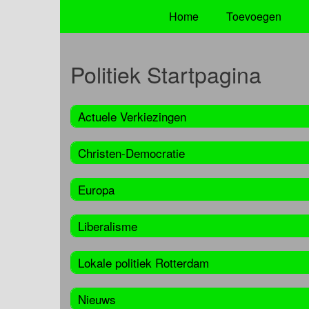
Home
Toevoegen
Politiek Startpagina
Actuele Verkiezingen
Christen-Democratie
Europa
Liberalisme
Lokale politiek Rotterdam
Nieuws